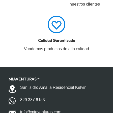
nuestros clientes
Calidad Garantizada
Vendemos productos de alta calidad
MIAVENTURAS™️
San Isidro Amalia Residencial Kelvin
829 337 6153
info@miaventuras.com