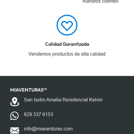
nuestros clientes
Calidad Garantizada
Vendemos productos de alta calidad
MIAVENTURAS™️
San Isidro Amalia Residencial Kelvin
829 337 6153
info@miaventuras.com