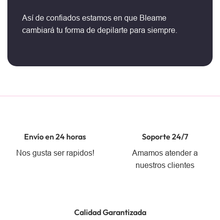
Así de confiados estamos en que Bleame
cambiará tu forma de depilarte para siempre.
Envío en 24 horas
Soporte 24/7
Nos gusta ser rapidos!
Amamos atender a
nuestros clientes
Calidad Garantizada