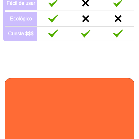
Fácil de usar
Ecológico
Cuesta $$$