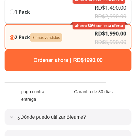
RD$1,490.00
1 Pack
RD$2,990.00
ahorra 80% con esta oferta
RD$1,990.00
2 Pack
El más vendidos
RD$5,990.00
Ordenar ahora |
RD$
1990.00
pago contra
Garantía de 30 días
entrega
¿Dónde puedo utilizar Bleame?