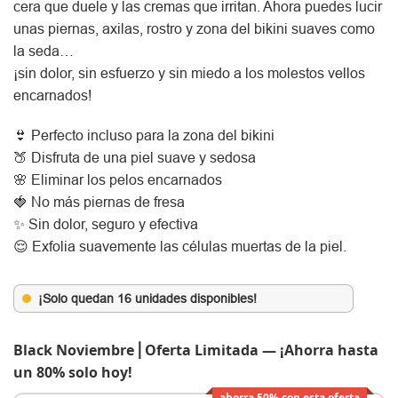
cera que duele y las cremas que irritan. Ahora puedes lucir
unas piernas, axilas, rostro y zona del bikini suaves como
la seda…
¡sin dolor, sin esfuerzo y sin miedo a los molestos vellos
encarnados!
👙 Perfecto incluso para la zona del bikini
🍑 Disfruta de una piel suave y sedosa
🌸 Eliminar los pelos encarnados
🍓 No más piernas de fresa
✨ Sin dolor, seguro y efectiva
😌 Exfolia suavemente las células muertas de la piel.
¡Solo quedan 16 unidades disponibles!
Black Noviembre⎪Oferta Limitada — ¡Ahorra hasta
un 80% solo hoy!
ahorra 50% con esta oferta