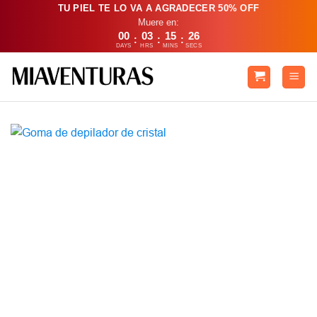
Saltar
TU PIEL TE LO VA A AGRADECER 50% OFF
Muere en:
al
00
03
15
26
:
:
:
contenido
DAYS
HRS
MINS
SECS