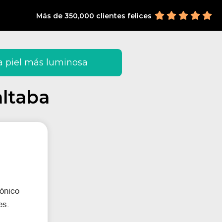
Más de 350,000 clientes felices
a piel más luminosa
altaba
ónico 
es.