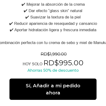
✔️ Mejorar la absorción de la crema
✔️ Dar efecto “glass skin” natural
✔️ Suavizar la textura de la piel
✔️ Reducir apariencia de resequedad y cansancio
✔️ Aportar hidratación ligera y frescura inmediata
ombinación perfecta con tu crema de sebo y miel de Manuk
RD$
1,990.00
RD$
995.00
HOY SOLO
Ahorras 
50%
 de descuento
Sí, Añadir a mi pedido
ahora